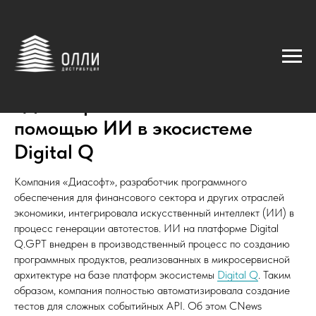
«Диасофт» создает автотесты с
помощью ИИ в экосистеме
Digital Q
Компания «Диасофт», разработчик программного
обеспечения для финансового сектора и других отраслей
экономики, интегрировала искусственный интеллект (ИИ) в
процесс генерации автотестов. ИИ на платформе Digital
Q.GPT внедрен в производственный процесс по созданию
программных продуктов, реализованных в микросервисной
архитектуре на базе платформ экосистемы
Digital Q
. Таким
образом, компания полностью автоматизировала создание
тестов для сложных событийных API. Об этом CNews