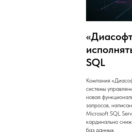
«Диасофт
исполнят
SQL
Компания «Диасофт
системы управлени
новая функционал
запросов, написан
Microsoft SQL Ser
кардинально сниж
баз данных.