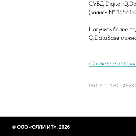
СУБД Digital Q.D
(запись № 15561 о
Получить более п
Q.DataBase можн
Ссылка на источн
2025-11-11 12:00
ДИАС
© ООО «ОЛЛИ ИТ», 2026