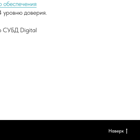
о обеспечения
4 уровню доверия.
 СУБД Digital
Наверх